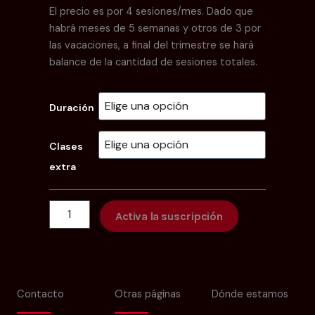
El precio es por 4 sesiones/mes. Dado que
habrá meses de 5 semanas y otros de 3 por
las vacaciones, a final del trimestre se hará
balance de la cantidad de sesiones totales.
Suscripción
Duración
-
Clase
canto
Clases
30
extra
minutos
José
cantidad
Activa la suscripción
Contacto
Otras páginas
Dónde estamos