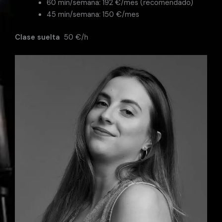
60 min/semana: 192 €/mes (recomendado)
45 min/semana: 150 €/mes
Clase suelta
50 €/h