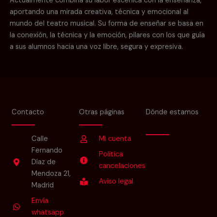
Actualmente combina su labor escénica con la enseñanza,
aportando una mirada creativa, técnica y emocional al
mundo del teatro musical. Su forma de enseñar se basa en
la conexión, la técnica y la emoción, pilares con los que guía
a sus alumnos hacia una voz libre, segura y expresiva.
Contacto
Otras páginas
Dónde estamos
Calle
Mi cuenta
Fernando
Política
Díaz de
cancelaciones
Mendoza 21,
Aviso legal
Madrid
Envía
whatsapp