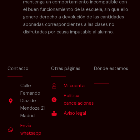
mantenga un comportamiento incompatible con
el buen funcionamiento de la escuela, sin que ello
genere derecho a devolución de las cantidades
abonadas correspondientes a las clases no
disfrutadas por causa imputable al alumno.
Contacto
Otras páginas
Dónde estamos
Calle
Mi cuenta
Fernando
Política
Díaz de
cancelaciones
Mendoza 21,
Aviso legal
Madrid
Envía
whatsapp