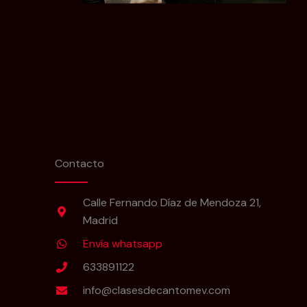
Contacto
Calle Fernando Díaz de Mendoza 21,
Madrid
Envía whatsapp
633891122
info@clasesdecantomev.com