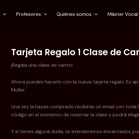
s
Profesores
Quiénes somos
Máster Vocal
Tarjeta Regalo 1 Clase de Ca
¡Regala una clase de canto!
Ahora puedes hacerlo con la nueva tarjeta regalo. Es a
Moller.
Una vez la hayas comprado recibirás un email con toda l
código en el momento de reservar la clase y podrá elegir 
Y si tienes alguna duda, te atenderemos encantados por