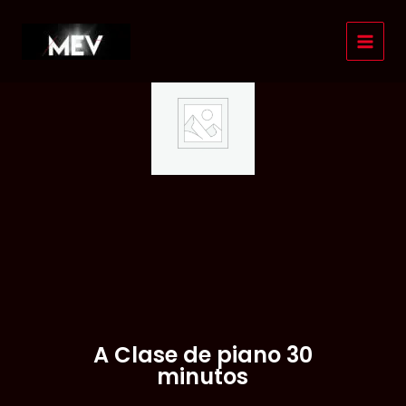
Ir
al
contenido
A Clase de piano 30
minutos