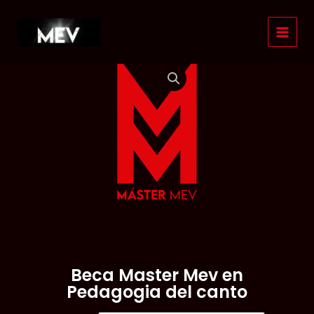
Ir
al
contenido
Beca Master Mev en
Pedagogia del canto