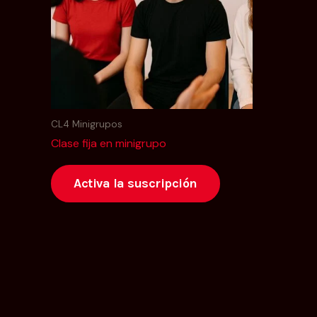
CL4 Minigrupos
Clase fija en minigrupo
Activa la suscripción