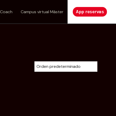
App reservas
 Coach
Campus virtual Máster