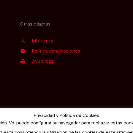
Otras páginas
Mi cuenta
Política cancelaciones
Aviso legal
Privacidad y Política de Cookies
ación. Vd. puede configurar su navegador para rechazar estas cook
. está consintiendo la utilización de las cookies de este sitio w