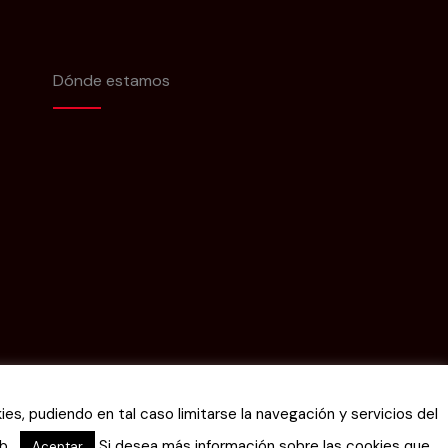
Dónde estamos
ies, pudiendo en tal caso limitarse la navegación y servicios del
eb.
Si desea más información sobre las cookies que
Aceptar