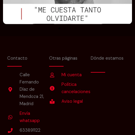
Contacto
Otras páginas
Dónde estamos
Calle
Mi cuenta
Fernando
Política
Díaz de
cancelaciones
Mendoza 21,
Aviso legal
Madrid
Envía
whatsapp
633891122