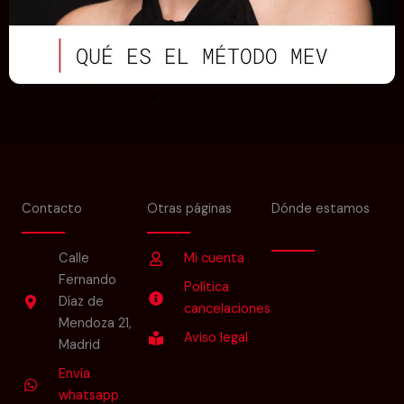
Contacto
Otras páginas
Dónde estamos
Calle
Mi cuenta
Fernando
Política
Díaz de
cancelaciones
Mendoza 21,
Aviso legal
Madrid
Envía
whatsapp