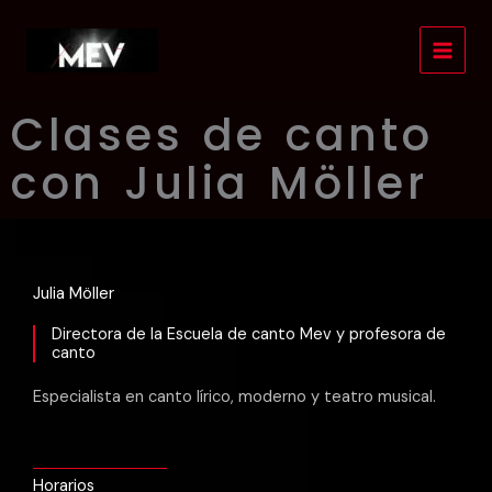
Ir
al
contenido
Clases de canto
con Julia Möller
Julia Möller
Directora de la Escuela de canto Mev y profesora de
canto
Especialista en canto lírico, moderno y teatro musical.
Horarios