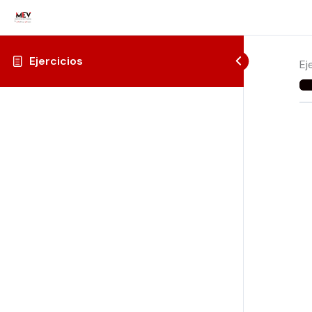
Ejercicios
Ej